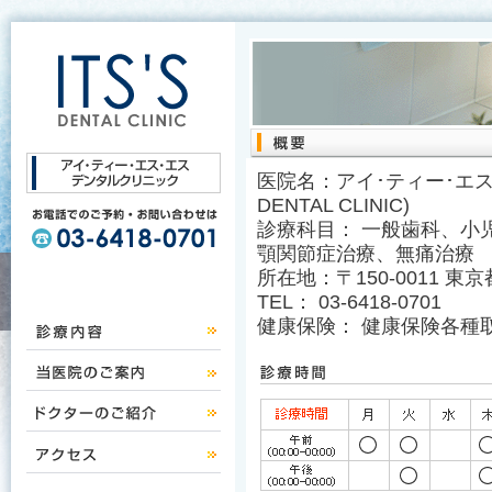
医院名：アイ･ティー･エス･
DENTAL CLINIC)
診療科目： 一般歯科、小
顎関節症治療、無痛治療
所在地：〒150-0011 東京
TEL： 03-6418-0701
健康保険： 健康保険各種