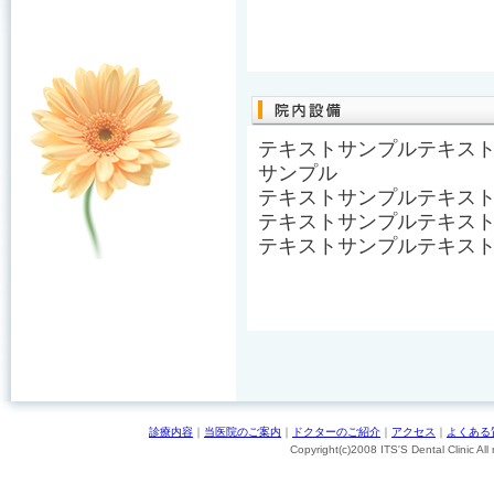
テキストサンプルテキス
サンプル
テキストサンプルテキス
テキストサンプルテキス
テキストサンプルテキス
診療内容
｜
当医院のご案内
｜
ドクターのご紹介
｜
アクセス
｜
よくある
Copyright(c)2008 ITS'S Dental Clinic All 